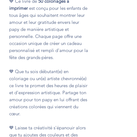
💙 Ce livre de
50 coloriages
à
imprimer
est conçu pour les enfants de
tous âges qui souhaitent montrer leur
amour et leur gratitude envers leur
papy de manière artistique et
personnelle. Chaque page offre une
occasion unique de créer un cadeau
personnalisé et rempli d'amour pour la
fête des grands-pères.
💙 Que tu sois débutant(e) en
coloriage ou un(e) artiste chevronné(e)
ce livre te promet des heures de plaisir
et d'expression artistique. Partage ton
amour pour ton papy en lui offrant des
créations colorées qui viennent du
cœur.
💙 Laisse ta créativité s'épanouir alors
que tu ajoutes des couleurs et des