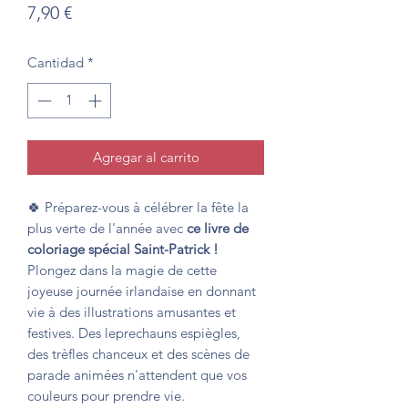
Precio
7,90 €
Cantidad
*
Agregar al carrito
🍀 Préparez-vous à célébrer la fête la
plus verte de l'année avec
ce
livre de
coloriage spécial Saint-Patrick
!
Plongez dans la magie de cette
joyeuse journée irlandaise en donnant
vie à des illustrations amusantes et
festives. Des leprechauns espiègles,
des trèfles chanceux et des scènes de
parade animées n'attendent que vos
couleurs pour prendre vie.