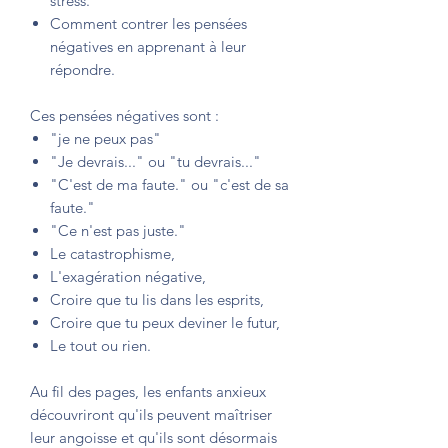
stress.
Comment contrer les pensées
négatives en apprenant à leur
répondre.
Ces pensées négatives sont :
"je ne peux pas"
"Je devrais..." ou "tu devrais..."
"C'est de ma faute." ou "c'est de sa
faute."
"Ce n'est pas juste."
Le catastrophisme,
L'exagération négative,
Croire que tu lis dans les esprits,
Croire que tu peux deviner le futur,
Le tout ou rien.
Au fil des pages, les enfants anxieux
découvriront qu'ils peuvent maîtriser
leur angoisse et qu'ils sont désormais