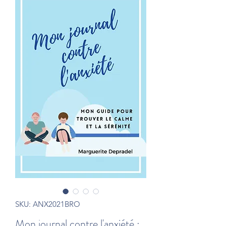
SKU: ANX2021BRO
Mon journal contre l'anxiété :