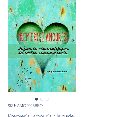
SKU: AMO2023BRO
Premier(s) amour(s): le guide